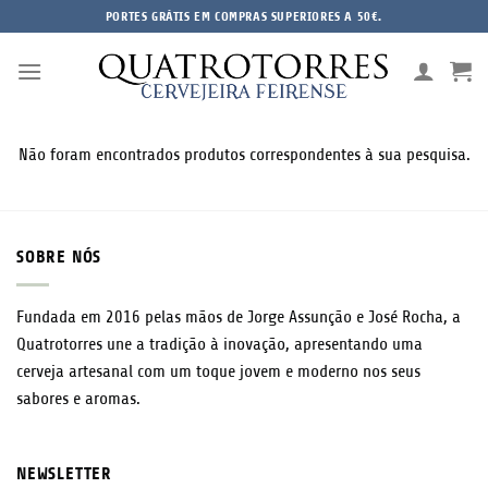
Skip
PORTES GRÁTIS EM COMPRAS SUPERIORES A 50€.
to
content
Não foram encontrados produtos correspondentes à sua pesquisa.
SOBRE NÓS
Fundada em 2016 pelas mãos de Jorge Assunção e José Rocha, a
Quatrotorres une a tradição à inovação, apresentando uma
cerveja artesanal com um toque jovem e moderno nos seus
sabores e aromas.
NEWSLETTER