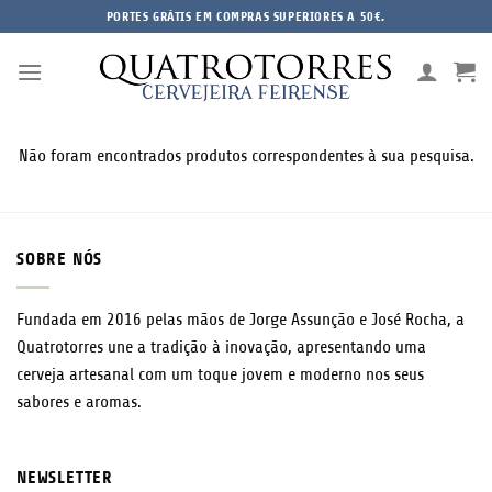
Skip
PORTES GRÁTIS EM COMPRAS SUPERIORES A 50€.
to
content
Não foram encontrados produtos correspondentes à sua pesquisa.
SOBRE NÓS
Fundada em 2016 pelas mãos de Jorge Assunção e José Rocha, a
Quatrotorres une a tradição à inovação, apresentando uma
cerveja artesanal com um toque jovem e moderno nos seus
sabores e aromas.
NEWSLETTER